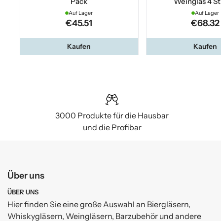
Pack
Weinglas 4 S
Auf Lager
Auf Lager
€45.51
€68.32
Kaufen
Kaufen
3000 Produkte für die Hausbar
und die Profibar
Über uns
ÜBER UNS
Hier finden Sie eine große Auswahl an Biergläsern,
Whiskygläsern, Weingläsern, Barzubehör und andere