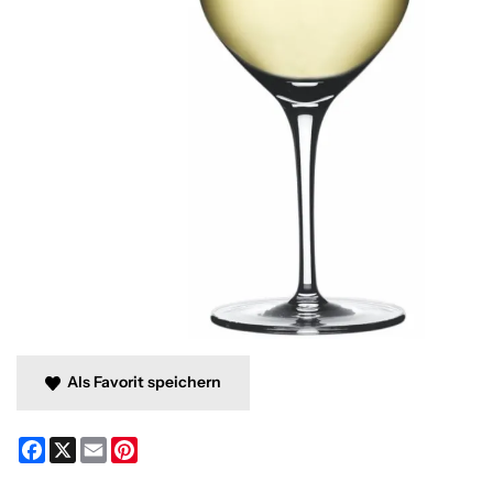
Als Favorit speichern
Facebook
X
Email
Pinterest