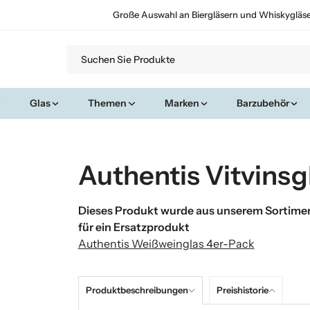
Große Auswahl an Biergläsern und Whiskygläs
Glas
Themen
Marken
Barzubehör
Authentis Vitvinsg
Dieses Produkt wurde aus unserem Sortimen
für ein Ersatzprodukt
Authentis Weißweinglas 4er-Pack
Produktbeschreibungen
Preishistorie