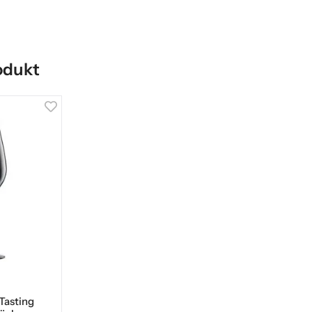
odukt
Tasting