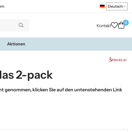
ern
0
Kontakt
Aktionen
las 2-pack
t genommen, klicken Sie auf den untenstehenden Link