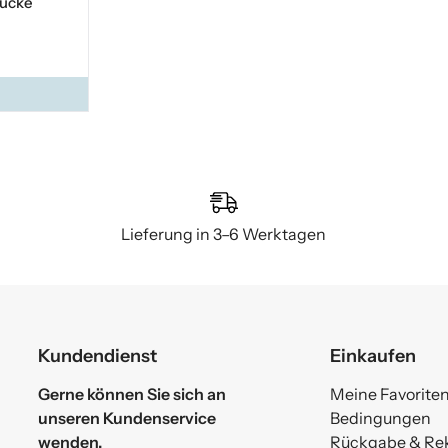
tücke
Lieferung in 3–6 Werktagen
Kundendienst
Einkaufen
Gerne können Sie sich an
Meine Favorite
unseren Kundenservice
Bedingungen
wenden.
Rückgabe & Re