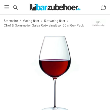
Startseite
/
Weingläser
/
Rotweingläser
/
Chef & Sommelier Galea Rotweingläser 65 cl 6er-Pack