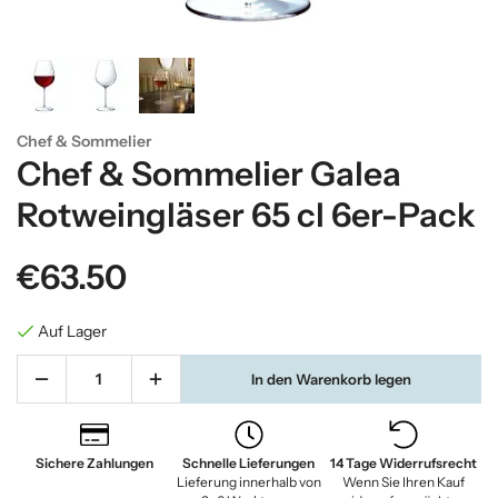
Chef & Sommelier
Chef & Sommelier Galea
Rotweingläser 65 cl 6er-Pack
€63.50
Auf Lager
In den Warenkorb legen
Sichere Zahlungen
Schnelle Lieferungen
14 Tage Widerrufsrecht
Lieferung innerhalb von
Wenn Sie Ihren Kauf