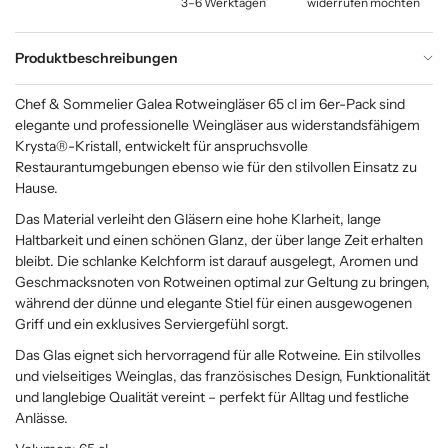
3–6 Werktagen
widerrufen möchten
Produktbeschreibungen
Chef & Sommelier Galea Rotweingläser 65 cl im 6er-Pack sind
elegante und professionelle Weingläser aus widerstandsfähigem
Krysta®-Kristall, entwickelt für anspruchsvolle
Restaurantumgebungen ebenso wie für den stilvollen Einsatz zu
Hause.
Das Material verleiht den Gläsern eine hohe Klarheit, lange
Haltbarkeit und einen schönen Glanz, der über lange Zeit erhalten
bleibt. Die schlanke Kelchform ist darauf ausgelegt, Aromen und
Geschmacksnoten von Rotweinen optimal zur Geltung zu bringen,
während der dünne und elegante Stiel für einen ausgewogenen
Griff und ein exklusives Serviergefühl sorgt.
Das Glas eignet sich hervorragend für alle Rotweine. Ein stilvolles
und vielseitiges Weinglas, das französisches Design, Funktionalität
und langlebige Qualität vereint – perfekt für Alltag und festliche
Anlässe.