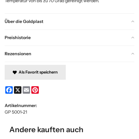
Temperatur von bis zu 70 Grad gereinigt werden.
Über die Goldplast
Preishistorie
Rezensionen
Als Favorit speichern
Facebook
X
Email
Pinterest
Artikelnummer:
GP 5001-21
Andere kauften auch