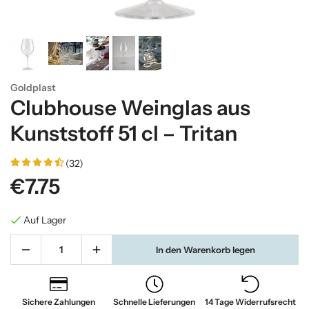
Goldplast
Clubhouse Weinglas aus
Kunststoff 51 cl – Tritan
(32)
€7.75
Auf Lager
In den Warenkorb legen
Sichere Zahlungen
Schnelle Lieferungen
14 Tage Widerrufsrecht