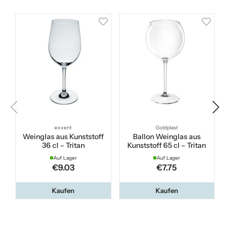
exxent
Goldplast
Weinglas aus Kunststoff
Ballon Weinglas aus
36 cl – Tritan
Kunststoff 65 cl – Tritan
Auf Lager
Auf Lager
€9.03
€7.75
Kaufen
Kaufen