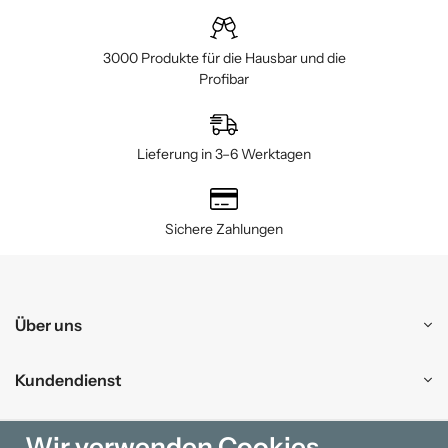
3000 Produkte für die Hausbar und die
Profibar
Lieferung in 3–6 Werktagen
Sichere Zahlungen
Über uns
Kundendienst
Einkaufen
Wir verwenden Cookies