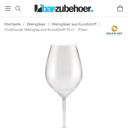
Startseite
/
Weingläser
/
Weingläser aus Kunststoff
/
Clubhouse Weinglas aus Kunststoff 51 cl – Tritan