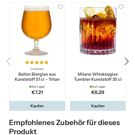
Goldplast
Ballon Bierglas aus
Milano Whiskeyglas
Kunststoff 51 cl – Tritan
Tumbler Kunststoff 35 cl
Auf Lager
Auf Lager
€7.21
€6.29
Kaufen
Kaufen
Empfohlenes Zubehör für dieses
Produkt