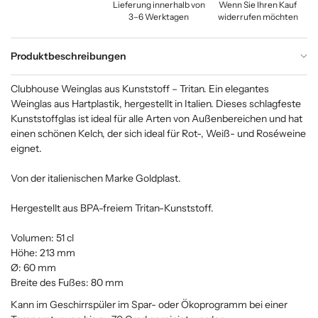
Lieferung innerhalb von
Wenn Sie Ihren Kauf
3–6 Werktagen
widerrufen möchten
Produktbeschreibungen
Clubhouse Weinglas aus Kunststoff – Tritan. Ein elegantes
Weinglas aus Hartplastik, hergestellt in Italien. Dieses schlagfeste
Kunststoffglas ist ideal für alle Arten von Außenbereichen und hat
einen schönen Kelch, der sich ideal für Rot-, Weiß- und Roséweine
eignet.
Von der italienischen Marke Goldplast.
Hergestellt aus BPA-freiem Tritan-Kunststoff.
Volumen: 51 cl
Höhe: 213 mm
Ø: 60 mm
Breite des Fußes: 80 mm
Kann im Geschirrspüler im Spar- oder Ökoprogramm bei einer