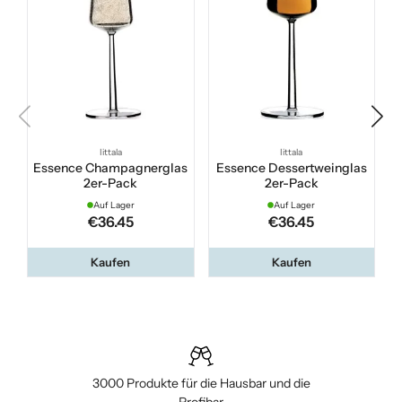
Iittala
Iittala
Essence Champagnerglas
Essence Dessertweinglas
2er-Pack
2er-Pack
Auf Lager
Auf Lager
€36.45
€36.45
Kaufen
Kaufen
3000 Produkte für die Hausbar und die