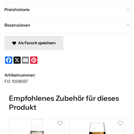
Preishistorie
Rezensionen
Als Favorit speichern
Facebook
X
Email
Pinterest
Artikelnummer:
FIS 1008567
Empfohlenes Zubehör für dieses
Produkt