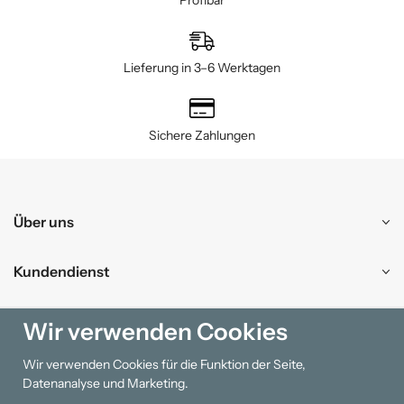
Profibar
Lieferung in 3–6 Werktagen
Sichere Zahlungen
Über uns
Kundendienst
Einkaufen
Wir verwenden Cookies
Wir verwenden Cookies für die Funktion der Seite,
Information
Datenanalyse und Marketing.