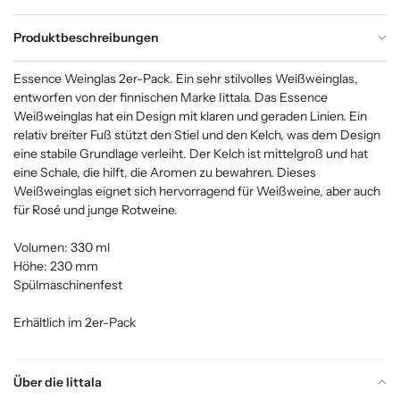
Produktbeschreibungen
Essence Weinglas 2er-Pack. Ein sehr stilvolles Weißweinglas,
entworfen von der finnischen Marke Iittala. Das Essence
Weißweinglas hat ein Design mit klaren und geraden Linien. Ein
relativ breiter Fuß stützt den Stiel und den Kelch, was dem Design
eine stabile Grundlage verleiht. Der Kelch ist mittelgroß und hat
eine Schale, die hilft, die Aromen zu bewahren. Dieses
Weißweinglas eignet sich hervorragend für Weißweine, aber auch
für Rosé und junge Rotweine.
Volumen: 330 ml
Höhe: 230 mm
Spülmaschinenfest
Erhältlich im 2er-Pack
Über die Iittala