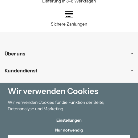
Lieferung in 3–6 Werktagen
Sichere Zahlungen
Über uns
Kundendienst
Einkaufen
Wir verwenden Cookies
Wir verwenden Cookies für die Funktion der Seite,
Information
Datenanalyse und Marketing.
Einstellungen
Nur notwendig