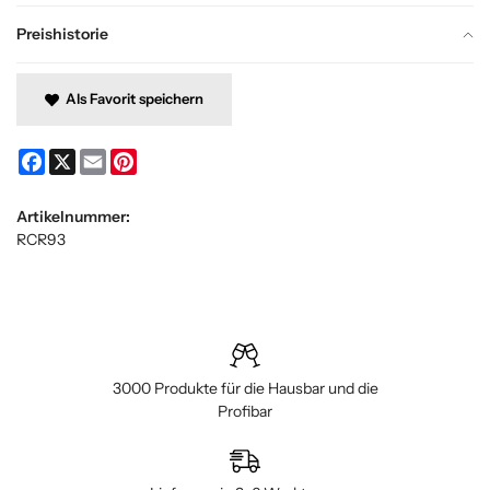
Preishistorie
Als Favorit speichern
Facebook
X
Email
Pinterest
Artikelnummer:
RCR93
3000 Produkte für die Hausbar und die
Profibar