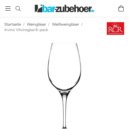
Startseite
/
Weingläser
/
Weißweingläser
/
Invino Vitvinsglas 6-pack