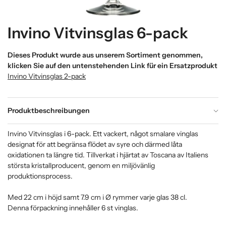
Invino Vitvinsglas 6-pack
Dieses Produkt wurde aus unserem Sortiment genommen,
klicken Sie auf den untenstehenden Link für ein Ersatzprodukt
Invino Vitvinsglas 2-pack
Produktbeschreibungen
Invino Vitvinsglas i 6-pack. Ett vackert, något smalare vinglas
designat för att begränsa flödet av syre och därmed låta
oxidationen ta längre tid. Tillverkat i hjärtat av Toscana av Italiens
största kristallproducent, genom en miljövänlig
produktionsprocess.
Med 22 cm i höjd samt 7.9 cm i Ø rymmer varje glas 38 cl.
Denna förpackning innehåller 6 st vinglas.