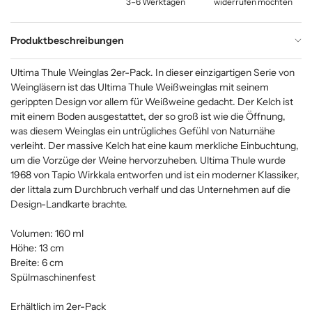
3–6 Werktagen
widerrufen möchten
Produktbeschreibungen
Ultima Thule Weinglas 2er-Pack. In dieser einzigartigen Serie von
Weingläsern ist das Ultima Thule Weißweinglas mit seinem
gerippten Design vor allem für Weißweine gedacht. Der Kelch ist
mit einem Boden ausgestattet, der so groß ist wie die Öffnung,
was diesem Weinglas ein untrügliches Gefühl von Naturnähe
verleiht. Der massive Kelch hat eine kaum merkliche Einbuchtung,
um die Vorzüge der Weine hervorzuheben. Ultima Thule wurde
1968 von Tapio Wirkkala entworfen und ist ein moderner Klassiker,
der Iittala zum Durchbruch verhalf und das Unternehmen auf die
Design-Landkarte brachte.
Volumen: 160 ml
Höhe: 13 cm
Breite: 6 cm
Spülmaschinenfest
Erhältlich im 2er-Pack