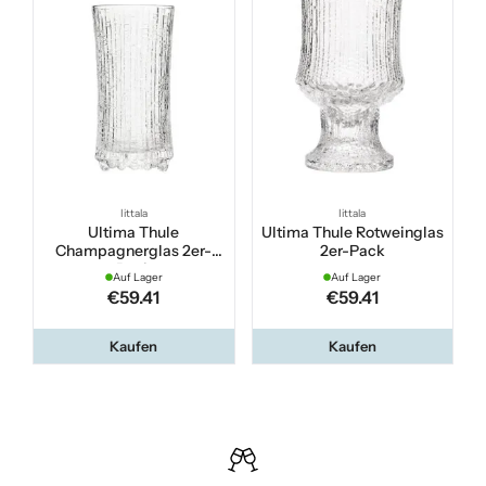
Iittala
Iittala
Ultima Thule
Ultima Thule Rotweinglas
Champagnerglas 2er-
2er-Pack
Pack
Auf Lager
Auf Lager
€59.41
€59.41
Kaufen
Kaufen