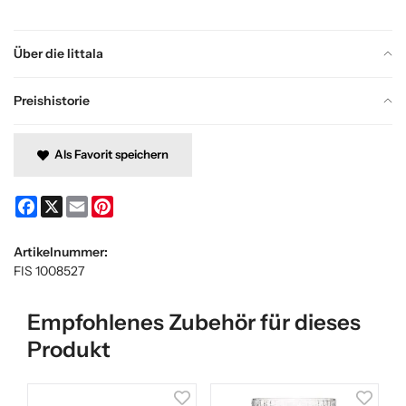
Über die Iittala
Preishistorie
Als Favorit speichern
Facebook
X
Email
Pinterest
Artikelnummer:
FIS 1008527
Empfohlenes Zubehör für dieses
Produkt