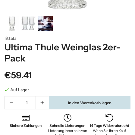
Iittala
Ultima Thule Weinglas 2er-
Pack
€59.41
Auf Lager
In den Warenkorb legen
Sichere Zahlungen
Schnelle Lieferungen
14 Tage Widerrufsrecht
Lieferung innerhalb von
Wenn Sie Ihren Kauf