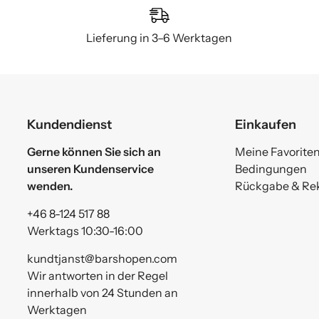
Lieferung in 3–6 Werktagen
Kundendienst
Einkaufen
Gerne können Sie sich an
Meine Favorite
unseren Kundenservice
Bedingungen
wenden.
Rückgabe & Re
+46 8-124 517 88
Werktags 10:30-16:00
kundtjanst@barshopen.com
Wir antworten in der Regel
innerhalb von 24 Stunden an
Werktagen