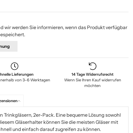
nd wir werden Sie informieren, wenn das Produkt verfügbar
gespeichert.
nung
hnelle Lieferungen
14 Tage Widerrufsrecht
nnerhalb von 3–6 Werktagen
Wenn Sie Ihren Kauf widerrufen
möchten
zensionen
 Trinkgläsern, 2er-Pack. Eine bequeme Lösung sowohl
 diesem Gläserhalter können Sie die meisten Gläser mit
hnell und einfach darauf zugreifen zu können.