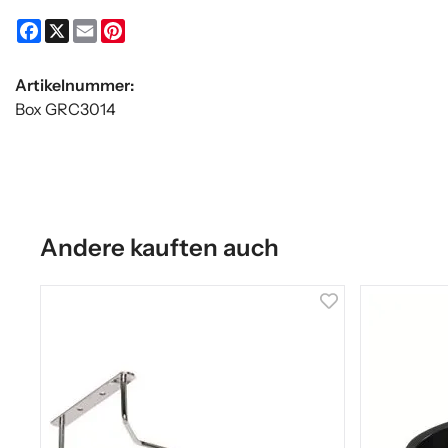
Facebook
X
Email
Pinterest
Artikelnummer:
Box GRC3014
Andere kauften auch