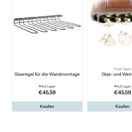
Final Touch
Glasregal für die Wandmontage
Glas- und Wei
Auf Lager
Auf Lager
€45.59
€45.59
Kaufen
Kaufen