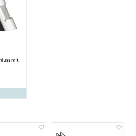
luss mit