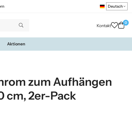
ern
0
Kontakt
Aktionen
 Chrom zum Aufhängen
0 cm, 2er-Pack