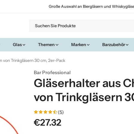
Große Auswahl an Biergläsern und Whiskygläs
Glas
Themen
Marken
Barzubehör
 von Trinkgläsern 30 cm, 2er-Pack
Bar Professional
Gläserhalter aus
von Trinkgläsern 3
(5)
€27.32