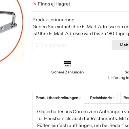
Finns ej i lagret
Produkt erinnerung
Geben Sie einfach Ihre E-Mail-Adresse ein u
ist! Ihre E-Mail-Adresse wird bis zu 180 Tage 
Mah
Sichere Zahlungen
Sc
Lieferung i
Produktbeschreibungen
Preishistorie
Re
Gläserhalter aus Chrom zum Aufhängen von
für Hausbars als auch für Restaurants. Mit
Füßen einfach aufhängen, um bei Bedarf sc