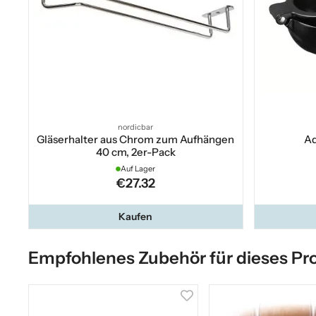
nordicbar
Gläserhalter aus Chrom zum Aufhängen
Ad
40 cm, 2er-Pack
Auf Lager
€27.32
Kaufen
Empfohlenes Zubehör für dieses Pr