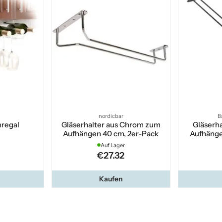
nordicbar
B
nregal
Gläserhalter aus Chrom zum
Gläserh
Aufhängen 40 cm, 2er-Pack
Aufhänge
Auf Lager
€27.32
Kaufen