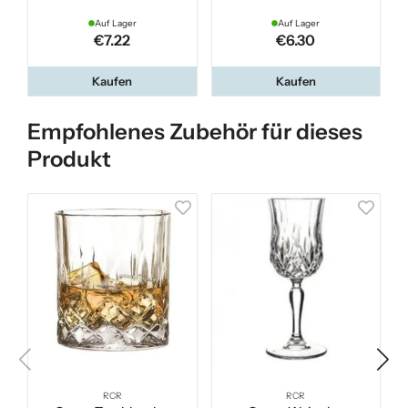
Auf Lager
Auf Lager
€7.22
€6.30
Kaufen
Kaufen
Empfohlenes Zubehör für dieses
Produkt
RCR
RCR