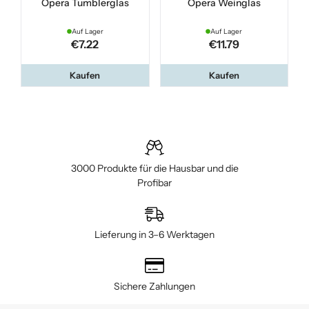
Opera Tumblerglas
Opera Weinglas
Auf Lager
Auf Lager
€7.22
€11.79
Kaufen
Kaufen
3000 Produkte für die Hausbar und die
Profibar
Lieferung in 3–6 Werktagen
Sichere Zahlungen