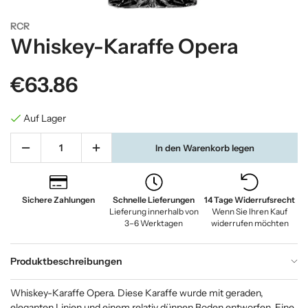
RCR
Whiskey-Karaffe Opera
€63.86
Auf Lager
In den Warenkorb legen
Sichere Zahlungen
Schnelle Lieferungen
14 Tage Widerrufsrecht
Lieferung innerhalb von
Wenn Sie Ihren Kauf
3–6 Werktagen
widerrufen möchten
Produktbeschreibungen
Whiskey-Karaffe Opera. Diese Karaffe wurde mit geraden,
eleganten Linien und einem relativ dünnen Boden entworfen. Eine