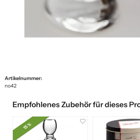
Artikelnummer:
no42
Empfohlenes Zubehör für dieses Pr
15 %