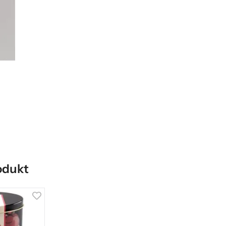
odukt