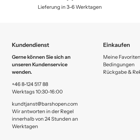
Lieferung in 3–6 Werktagen
Kundendienst
Einkaufen
Gerne können Sie sich an
Meine Favorite
unseren Kundenservice
Bedingungen
wenden.
Rückgabe & Re
+46 8-124 517 88
Werktags 10:30-16:00
kundtjanst@barshopen.com
Wir antworten in der Regel
innerhalb von 24 Stunden an
Werktagen