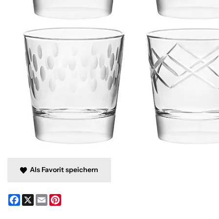
Als Favorit speichern
Facebook
X
Email
Pinterest