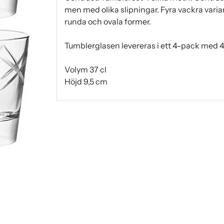
men med olika slipningar. Fyra vackra variant
runda och ovala former.
Tumblerglasen levereras i ett 4-pack med 4 
Volym 37 cl
Höjd 9,5 cm