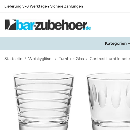
Lieferung 3-6 Werktage
Sichere Zahlungen
Kategorien
Startseite
/
Whiskygläser
/
Tumbler-Glas
/
Contrasti tumblerset 4