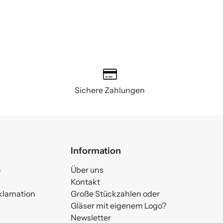
Sichere Zahlungen
Information
n
Über uns
Kontakt
klamation
Große Stückzahlen oder
Gläser mit eigenem Logo?
Newsletter