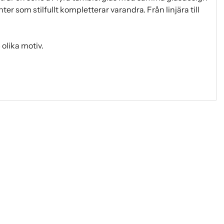
er som stilfullt kompletterar varandra. Från linjära till
olika motiv.