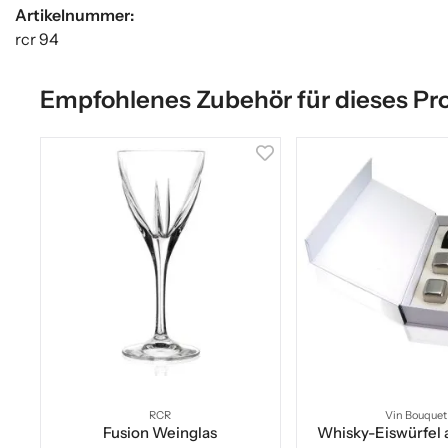
Artikelnummer:
rcr 94
Empfohlenes Zubehör für dieses Pr
RCR
Vin Bouquet
Fusion Weinglas
Whisky-Eiswürfel 