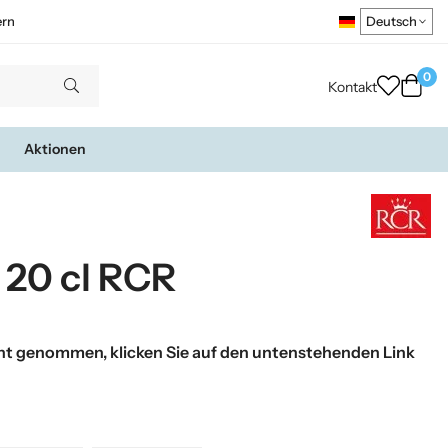
ern
0
Kontakt
Aktionen
 20 cl RCR
t genommen, klicken Sie auf den untenstehenden Link