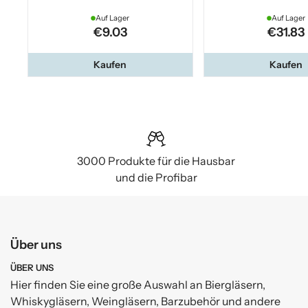
Auf Lager
Auf Lager
€9.03
€31.83
Kaufen
Kaufen
3000 Produkte für die Hausbar
und die Profibar
Über uns
ÜBER UNS
Hier finden Sie eine große Auswahl an Biergläsern,
Whiskygläsern, Weingläsern, Barzubehör und andere