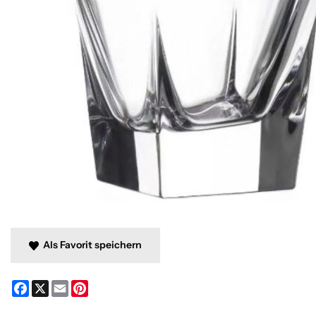
Als Favorit speichern
Facebook
X
Email
Pinterest