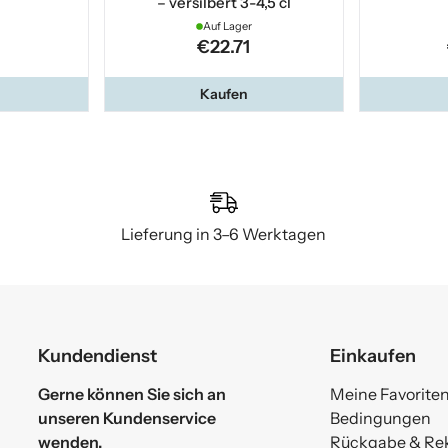
– versilbert 3-4,5 cl
Auf Lager
€22.71
Kaufen
Lieferung in 3–6 Werktagen
Kundendienst
Einkaufen
Gerne können Sie sich an
Meine Favorite
unseren Kundenservice
Bedingungen
wenden.
Rückgabe & Re