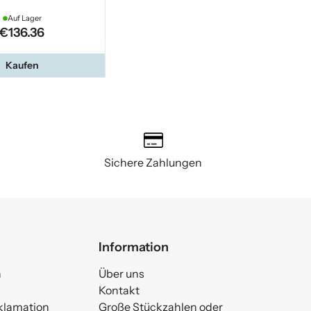
Auf Lager
€136.36
Kaufen
Sichere Zahlungen
Information
n
Über uns
Kontakt
klamation
Große Stückzahlen oder