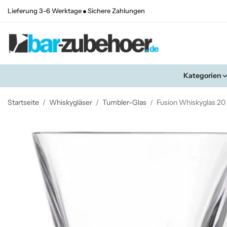
Lieferung 3-6 Werktage
Sichere Zahlungen
Kategorien
Startseite
/
Whiskygläser
/
Tumbler-Glas
/
Fusion Whiskyglas 20