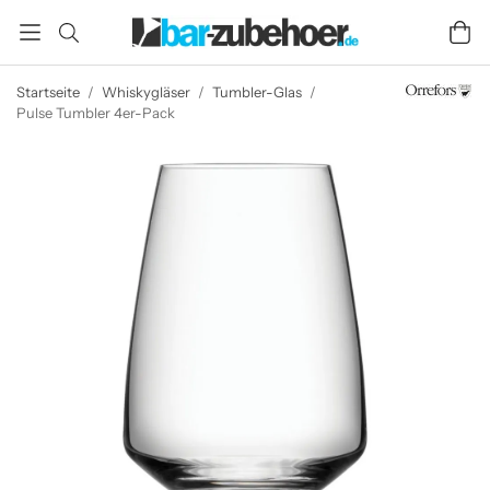
Startseite
/
Whiskygläser
/
Tumbler-Glas
/
Pulse Tumbler 4er-Pack