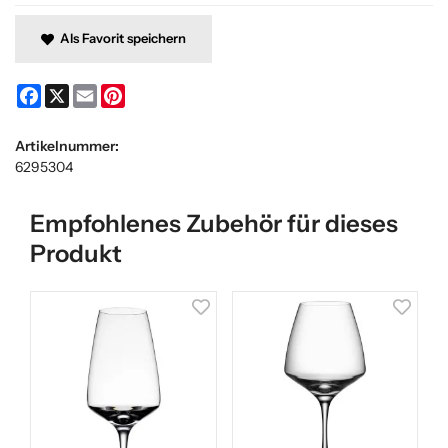
Als Favorit speichern
Facebook
X
Email
Pinterest
Artikelnummer:
6295304
Empfohlenes Zubehör für dieses
Produkt