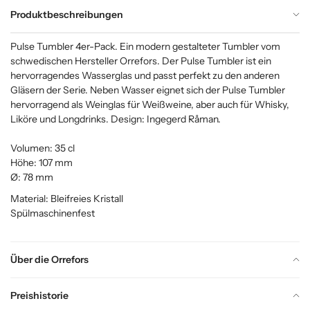
Produktbeschreibungen
Pulse Tumbler 4er-Pack. Ein modern gestalteter Tumbler vom
schwedischen Hersteller Orrefors. Der Pulse Tumbler ist ein
hervorragendes Wasserglas und passt perfekt zu den anderen
Gläsern der Serie. Neben Wasser eignet sich der Pulse Tumbler
hervorragend als Weinglas für Weißweine, aber auch für Whisky,
Liköre und Longdrinks. Design: Ingegerd Råman.
Volumen: 35 cl
Höhe: 107 mm
Ø: 78 mm
Material: Bleifreies Kristall
Spülmaschinenfest
Über die Orrefors
Preishistorie