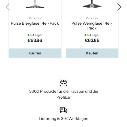
Orrefors
Orrefors
Pulse Biergläser 4er-Pack
Pulse Weingläser 4er-
Pack
Auf Lager
Auf Lager
€63.86
€63.86
Kaufen
Kaufen
3000 Produkte für die Hausbar und die
Profibar
Lieferung in 3–6 Werktagen