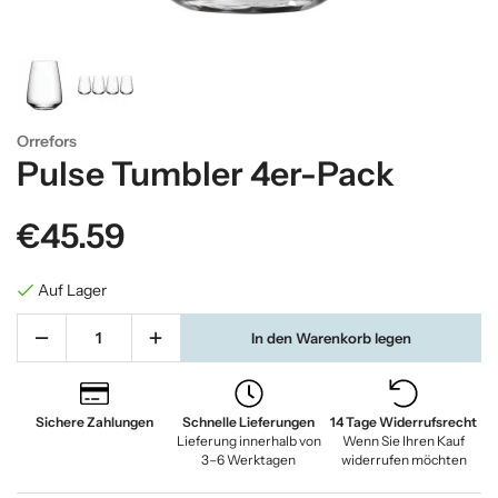
Orrefors
Pulse Tumbler 4er-Pack
€45.59
Auf Lager
In den Warenkorb legen
Sichere Zahlungen
Schnelle Lieferungen
14 Tage Widerrufsrecht
Lieferung innerhalb von
Wenn Sie Ihren Kauf
3–6 Werktagen
widerrufen möchten