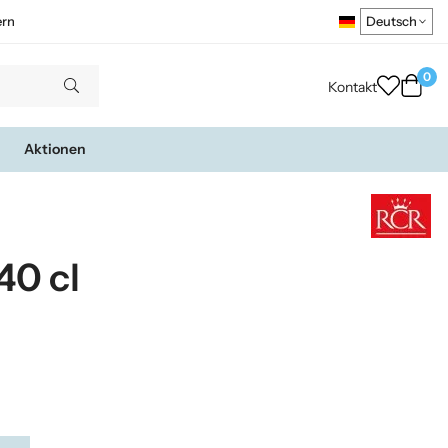
ern
0
Kontakt
Aktionen
40 cl