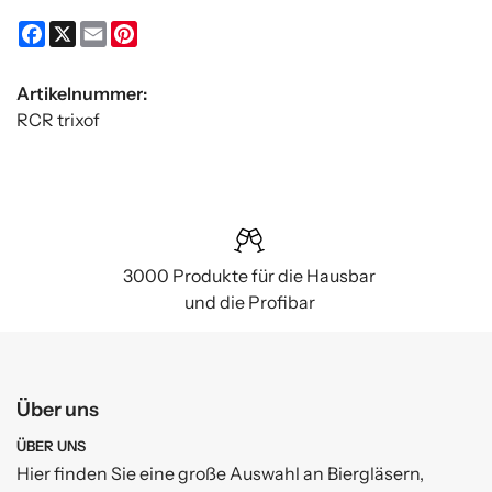
Facebook
X
Email
Pinterest
Artikelnummer:
RCR trixof
3000 Produkte für die Hausbar
und die Profibar
Über uns
ÜBER UNS
Hier finden Sie eine große Auswahl an Biergläsern,