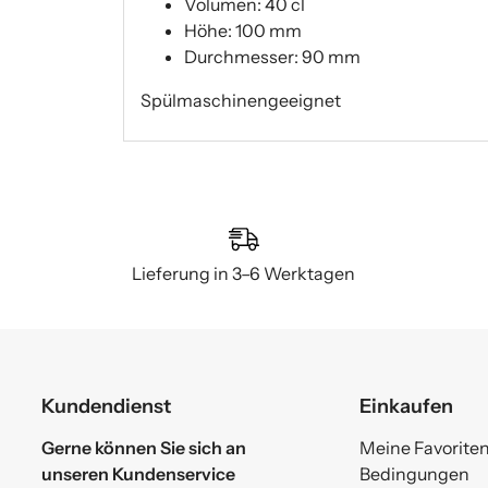
Volumen: 40 cl
Höhe: 100 mm
Durchmesser: 90 mm
Spülmaschinengeeignet
Lieferung in 3–6 Werktagen
Kundendienst
Einkaufen
Gerne können Sie sich an
Meine Favorite
unseren Kundenservice
Bedingungen