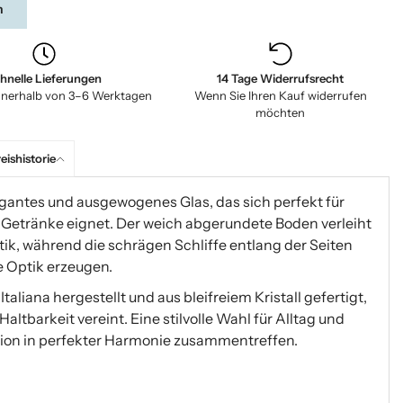
n
hnelle Lieferungen
14 Tage Widerrufsrecht
nnerhalb von 3–6 Werktagen
Wenn Sie Ihren Kauf widerrufen
möchten
eishistorie
egantes und ausgewogenes Glas, das sich perfekt für
Getränke eignet. Der weich abgerundete Boden verleiht
k, während die schrägen Schliffe entlang der Seiten
e Optik erzeugen.
Italiana hergestellt und aus bleifreiem Kristall gefertigt,
ltbarkeit vereint. Eine stilvolle Wahl für Alltag und
ktion in perfekter Harmonie zusammentreffen.