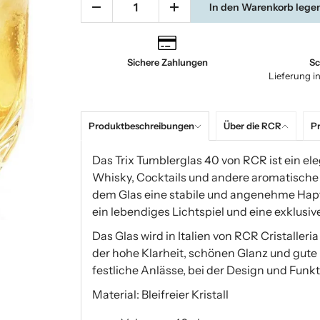
In den Warenkorb lege
Sichere Zahlungen
Sc
Lieferung i
Produktbeschreibungen
Über die RCR
Pr
Das Trix Tumblerglas 40 von RCR ist ein el
Whisky, Cocktails und andere aromatische 
dem Glas eine stabile und angenehme Hapti
ein lebendiges Lichtspiel und eine exklusiv
Das Glas wird in Italien von RCR Cristalleria 
der hohe Klarheit, schönen Glanz und gute Ha
festliche Anlässe, bei der Design und Fun
Material: Bleifreier Kristall